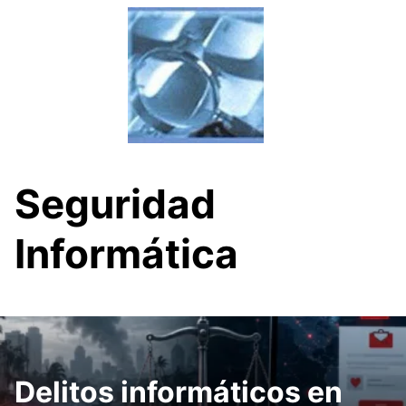
Skip
to
content
Seguridad
Informática
Delitos informáticos en