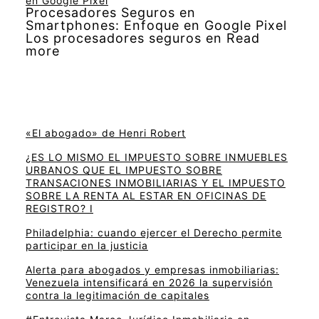
en Google Pixel
Procesadores Seguros en
Smartphones: Enfoque en Google Pixel
Los procesadores seguros en Read
more
«El abogado» de Henri Robert
¿ES LO MISMO EL IMPUESTO SOBRE INMUEBLES
URBANOS QUE EL IMPUESTO SOBRE
TRANSACIONES INMOBILIARIAS Y EL IMPUESTO
SOBRE LA RENTA AL ESTAR EN OFICINAS DE
REGISTRO? I
Philadelphia: cuando ejercer el Derecho permite
participar en la justicia
Alerta para abogados y empresas inmobiliarias:
Venezuela intensificará en 2026 la supervisión
contra la legitimación de capitales