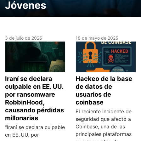
Jóvenes
3 de julio de 2025
18 de mayo de 2025
Iraní se declara
Hackeo de la base
culpable en EE. UU.
de datos de
por ransomware
usuarios de
RobbinHood,
coinbase
causando pérdidas
El reciente incidente de
millonarias
seguridad que afectó a
Coinbase, una de las
“Iraní se declara culpable
principales plataformas
en EE. UU. por