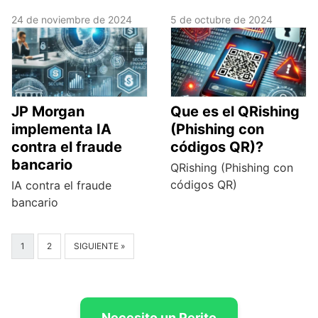
24 de noviembre de 2024
5 de octubre de 2024
JP Morgan
Que es el QRishing
implementa IA
(Phishing con
contra el fraude
códigos QR)?
bancario
QRishing (Phishing con
códigos QR)
IA contra el fraude
bancario
1
2
SIGUIENTE »
Necesito un Perito