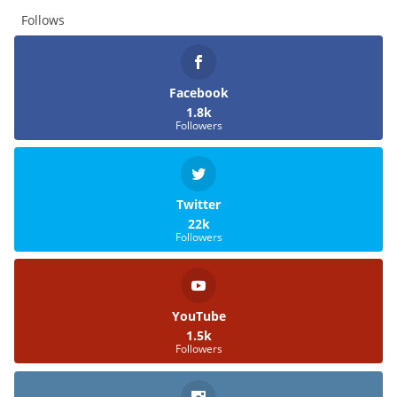
Follows
Facebook
1.8k
Followers
Twitter
22k
Followers
YouTube
1.5k
Followers