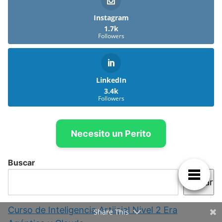
Instagram
1.7k
Followers
LinkedIn
3.4k
Followers
Necesito un Perito
Buscar
Buscar
Curso de Inteligencia Artiicial Nivel 2 Era
Share This