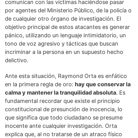
comunican con las víctimas haciéndose pasar
por agentes del Ministerio Público, de la policía o
de cualquier otro órgano de investigación. El
objetivo principal de estos atacantes es generar
pánico, utilizando un lenguaje intimidatorio, un
tono de voz agresivo y tácticas que buscan
incriminar a la persona en un supuesto hecho
delictivo.
Ante esta situación, Raymond Orta es enfático
en la primera regla de oro:
hay que conservar la
calma y mantener la tranquilidad absoluta
. Es
fundamental recordar que existe el principio
constitucional de presunción de inocencia, lo
que significa que todo ciudadano se presume
inocente ante cualquier investigación. Orta
explica que, al no tratarse de un atraco físico