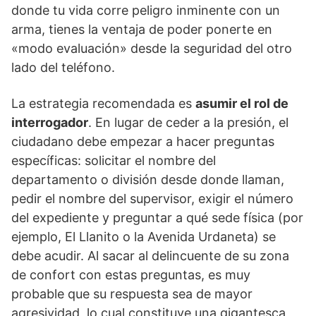
donde tu vida corre peligro inminente con un
arma, tienes la ventaja de poder ponerte en
«modo evaluación» desde la seguridad del otro
lado del teléfono.
La estrategia recomendada es
asumir el rol de
interrogador
. En lugar de ceder a la presión, el
ciudadano debe empezar a hacer preguntas
específicas: solicitar el nombre del
departamento o división desde donde llaman,
pedir el nombre del supervisor, exigir el número
del expediente y preguntar a qué sede física (por
ejemplo, El Llanito o la Avenida Urdaneta) se
debe acudir. Al sacar al delincuente de su zona
de confort con estas preguntas, es muy
probable que su respuesta sea de mayor
agresividad, lo cual constituye una gigantesca