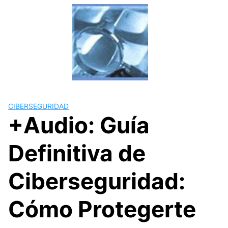
Skip
to
content
CIBERSEGURIDAD
+Audio: Guía
Definitiva de
Ciberseguridad:
Cómo Protegerte