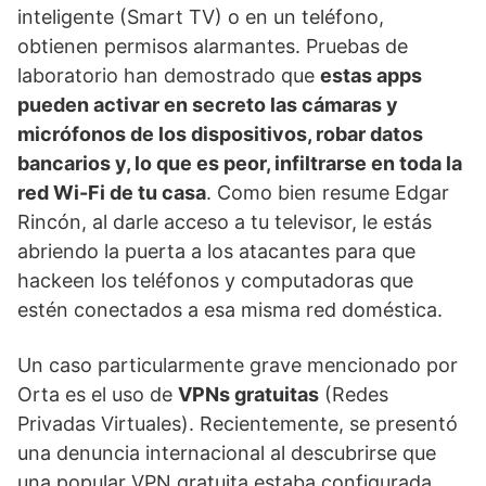
inteligente (Smart TV) o en un teléfono,
obtienen permisos alarmantes. Pruebas de
laboratorio han demostrado que
estas apps
pueden activar en secreto las cámaras y
micrófonos de los dispositivos, robar datos
bancarios y, lo que es peor, infiltrarse en toda la
red Wi-Fi de tu casa
. Como bien resume Edgar
Rincón, al darle acceso a tu televisor, le estás
abriendo la puerta a los atacantes para que
hackeen los teléfonos y computadoras que
estén conectados a esa misma red doméstica.
Un caso particularmente grave mencionado por
Orta es el uso de
VPNs gratuitas
(Redes
Privadas Virtuales). Recientemente, se presentó
una denuncia internacional al descubrirse que
una popular VPN gratuita estaba configurada