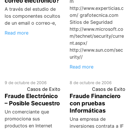
correo electrónico?
m
http://www.experticias.c
A través del estudio de
om/ grafotecnica.com
los componentes ocultos
Sitios de Seguridad
de un email o correo-e,
http://www.microsoft.co
Read more
m/technet/security/curre
nt.aspx/
http://www.sun.com/sec
urity//
Read more
9 de octubre de 2006
8 de octubre de 2006
Casos de Exito
Casos de Exito
Fraude Electrónico
Fraude Financiero
– Posible Secuestro
con pruebas
Informáticas
Un comerciante que
promociona sus
Una empresa de
productos en Internet
inversiones contrata a IF