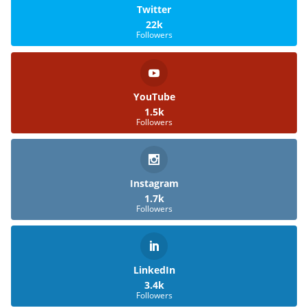
Twitter
22k
Followers
YouTube
1.5k
Followers
Instagram
1.7k
Followers
LinkedIn
3.4k
Followers