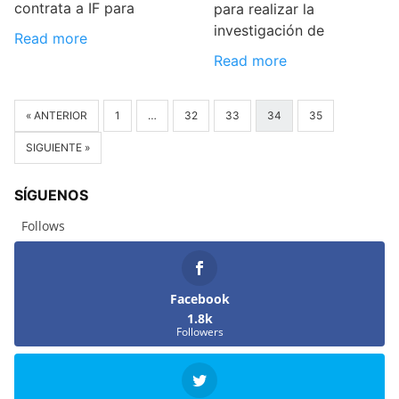
contrata a IF para
para realizar la
investigación de
Read more
Read more
« ANTERIOR
1
…
32
33
34
35
SIGUIENTE »
SÍGUENOS
Follows
Facebook
1.8k
Followers