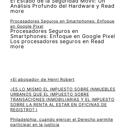
El Estado de la Seguridad Móvil: Un
Análisis Profundo del Hardware y Read
more
Procesadores Seguros en Smartphones: Enfoque
en Google Pixel
Procesadores Seguros en
Smartphones: Enfoque en Google Pixel
Los procesadores seguros en Read
more
«El abogado» de Henri Robert
¿ES LO MISMO EL IMPUESTO SOBRE INMUEBLES
URBANOS QUE EL IMPUESTO SOBRE
TRANSACIONES INMOBILIARIAS Y EL IMPUESTO
SOBRE LA RENTA AL ESTAR EN OFICINAS DE
REGISTRO? I
Philadelphia: cuando ejercer el Derecho permite
participar en la justicia