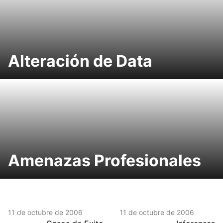
Alteración de Data
Amenazas Profesionales
11 de octubre de 2006
11 de octubre de 2006